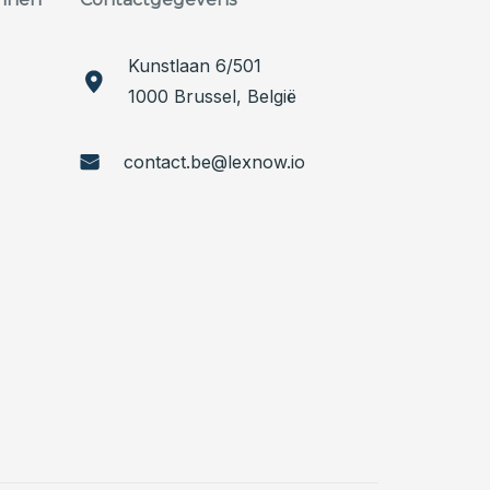
Kunstlaan 6/501
1000 Brussel, België
contact.be@lexnow.io