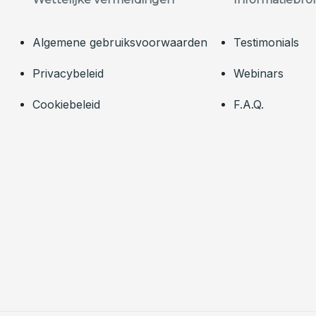
Algemene gebruiksvoorwaarden
Testimonials
Privacybeleid
Webinars
Cookiebeleid
F.A.Q.