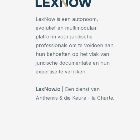
LexNow is een autonoom,
evolutief en multimodulair
platform voor juridische
professionals om te voldoen aan
hun behoeften op het vlak van
juridische documentatie en hun
expertise te verrijken.
LexNow.io
| Een dienst van
Anthemis & die Keure - la Charte.