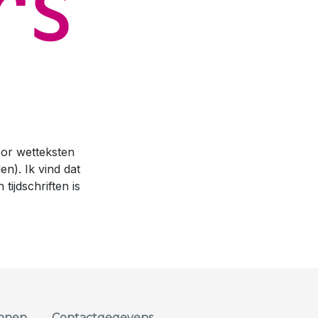
oor wetteksten
en). Ik vind dat
tijdschriften is
onnen
Contactgegevens