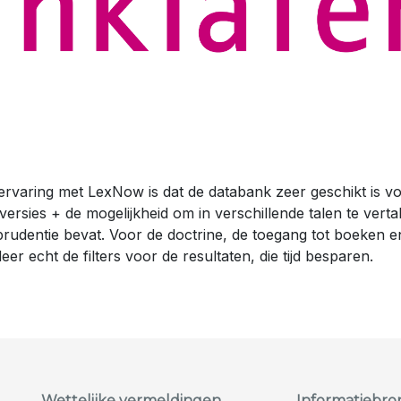
dellijke vertaling
ieten
centrum
 ervaring met LexNow is dat de databank zeer geschikt is v
ersies + de mogelijkheid om in verschillende talen te vertal
prudentie bevat. Voor de doctrine, de toegang tot boeken en 
eer echt de filters voor de resultaten, die tijd besparen.
Wettelijke vermeldingen
Informatiebr