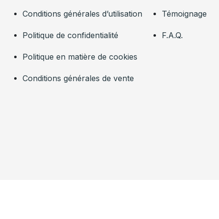
Conditions générales d’utilisation
Témoignage
Politique de confidentialité
F.A.Q.
Politique en matière de cookies
Conditions générales de vente
© 2023 LEXNOW, Tous droits réservés