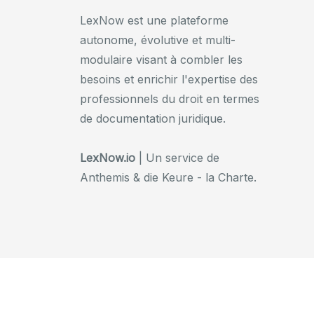
LexNow est une plateforme
autonome, évolutive et multi-
modulaire visant à combler les
besoins et enrichir l'expertise des
professionnels du droit en termes
de documentation juridique.
LexNow.io
| Un service de
Anthemis & die Keure - la Charte.