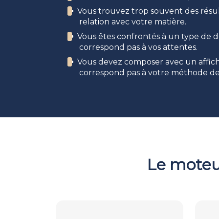
Vous trouvez trop souvent des résul
Tra
relation avec votre matière.
Vous êtes confrontés à un type de
Fav
correspond pas à vos attentes.
Cent
Vous devez composer avec un affich
correspond pas à votre méthode de t
Le moteu