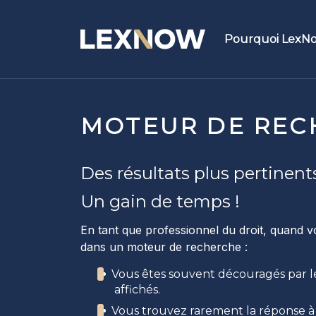
Pourquoi LexN
Fonctionnalit
Mot
MOTEUR DE REC
Str
Des résultats plus pertinents
Buc
Un gain de temps !
S&B
En tant que professionnel du droit, quand 
dans un moteur de recherche :
Hype
Vous êtes souvent découragés par l
affichés.
Hist
Vous trouvez rarement la réponse à 